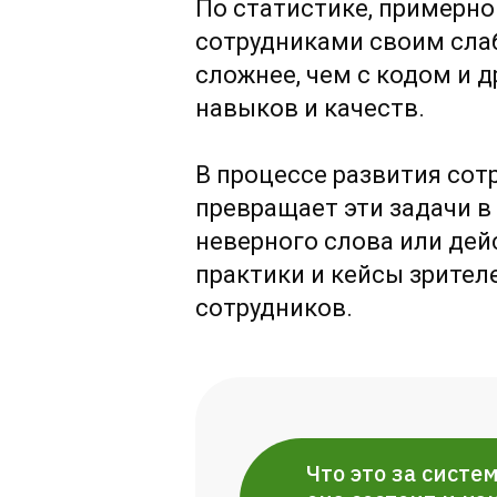
По статистике, примерно
сотрудниками своим слаб
сложнее, чем с кодом и 
навыков и качеств.
В процессе развития сот
превращает эти задачи в 
неверного слова или дей
практики и кейсы зрител
сотрудников.
Что это за систем