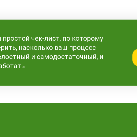
 простой чек-лист, по которому
ерить, насколько ваш процесс
елостный и самодостаточный, и
работать