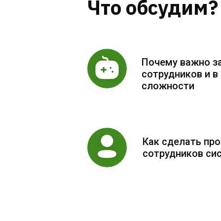
Что обсудим?
Почему важно з
сотрудников и в
сложности
Как сделать про
сотрудников с