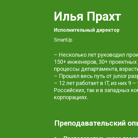
Илья Прахт
Исполнительный директор
SmartUp
– Несколько лет руководил прои
150+ инженеров, 30+ проектных 
процессы департамента, взраст
– Прошел весь путь от junior р
– 12 лет работает в IT, из них 9
Российских, так и в западных ком
корпорациях.
Преподавательский оп