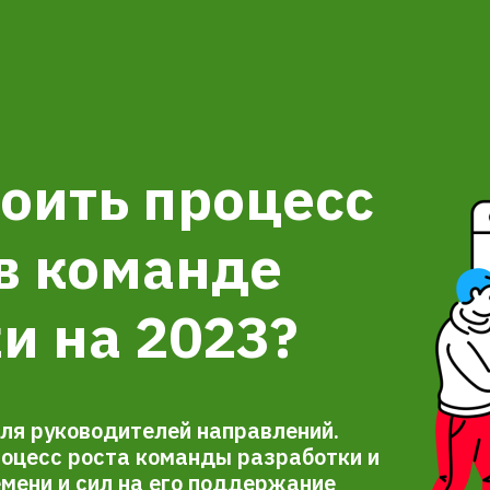
оить процесс
в команде
и на 2023?
ля руководителей направлений.
роцесс роста команды разработки и
мени и сил на его поддержание