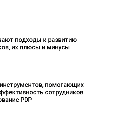
вают подходы к развитию
ков, их плюсы и минусы
инструментов, помогающих
эффективность сотрудников
ование PDP