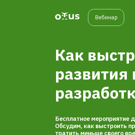
Вебинар
Как выстр
развития 
разработк
Бесплатное мероприятие д
Обсудим, как выстроить п
тратить меньше своего вре