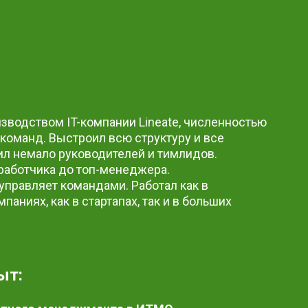
зводством IT-компании Lineate, численностью
команд. Выстроил всю структуру и все
ил немало руководителей и тимлидов.
азработчика до топ-менеджера.
 – управляет командами. Работал как в
паниях, как в стартапах, так и в больших
ыт: