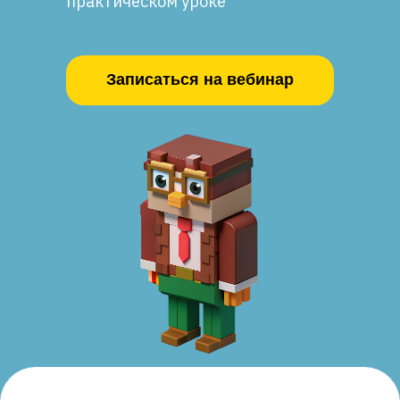
практическом уроке
Записаться на вебинар