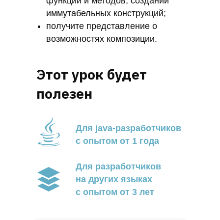
функций и методов, создании
иммутабельных конструкций;
получите представление о
возможностях композиции.
Этот урок будет
полезен
Для java-разработчиков
с опытом от 1 года
Для разработчиков
на других языках
с опытом от 3 лет